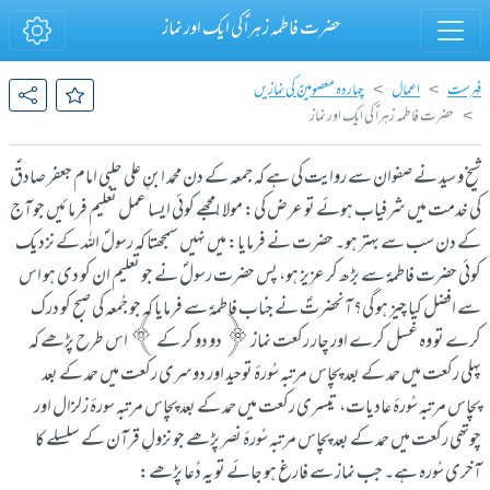
حضرت فاطمہ زہراؑ کی ایک اور نماز
فہرست
اعمال
چہاردہ معصومینؑ کی نمازیں
حضرت فاطمہ زہراؑ کی ایک اور نماز
شیخ و سید نے صفوان سے روایت کی ہے کہ جمعہ کے دن محمد ابنِ علی حلبی امام جعفر صادقؑ
کی خدمت میں شرفیاب ہوئے تو عرض کی: مولا !مجھے کوئی ایسا عمل تعلیم فرمائیں جو آج
کے دن سب سے بہتر ہو۔ حضرت نے فرمایا: میں نہیں سمجھتا کہ رسولؐ اللہ کے نزدیک
کوئی حضرت فاطمہؑ سے بڑھ کر عزیز ہو، پس حضرت رسولؐ نے جو تعلیم ان کو دی ہو اس
سے افضل کیا چیز ہو گی؟ آنحضرتؐ نے جناب فاطمہؑ سے فرمایا کہ جو جُمعہ کی صبح کو درک
کرے تو وہ غسل کرے اور چار رکعت نماز ﴿دو دو کر کے﴾ اس طرح پڑھے کہ
پہلی رکعت میں حمد کے بعد پچاس مرتبہ سُورۂ توحید اور دوسری رکعت میں حمد کے بعد
پچاس مرتبہ سُورۂ عادیات، تیسری رکعت میں حمد کے بعد پچاس مرتبہ سورۂ زلزال اور
چوتھی رکعت میں حمد کے بعد پچاس مرتبہ سُورۂ نصر پڑھے جو نزولِ قرآن کے سلسلے کا
آخری سُورہ ہے۔ جب نماز سے فارغ ہو جائے تو یہ دُعا پڑھے: