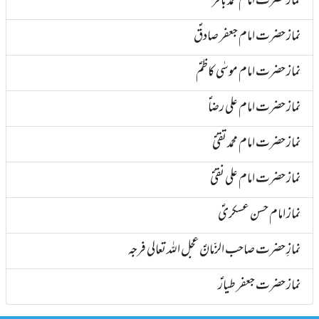
نماز حضرت امام محمد باقرؑ
نماز حضرت امام جعفر صادقؑ
نماز حضرت امام موسٰی کاظمؑ
نماز حضرت امام علی رضاؑ
نماز حضرت امام محمد تقیؑ
نماز حضرت امام علی نقیؑ
نماز امام حسن عسکریؑ
نمازِ حضرت صاحب الزّمانؑ عجل اللہ تعالی فرجہ
نماز حضرت جعفر طیارؑ