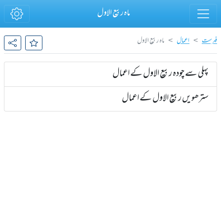
ماہ ربیع الاول
فہرست
اعمال
ماہ ربیع الاول
پہلی سے چودہ ربیع الاول کے اعمال
سترھویں ربیع الاول کے اعمال