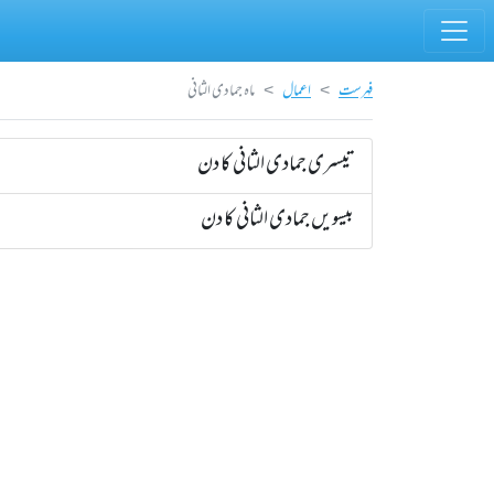
فہرست
اعمال
ماہ جمادی الثانی
تیسری جمادی الثانی کا دن
بیسویں جمادی الثانی کا دن