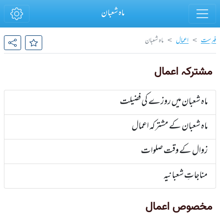
ماہ شعبان
فہرست
اعمال
ماہ شعبان
مشترکہ اعمال
ماہ شعبان میں روزے کی فضیلت
ماہ شعبان کے مشترکہ اعمال
زوال کے وقت صلوات
مناجاتِ شعبانیہ
مخصوص اعمال