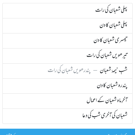
پہلی شعبان کی رات
پہلی شعبان کا دن
تیسری شعبان کا دن
تیرھویں شعبان کی رات
شبِ نیمۂ شعبان
–
پندرھویں شعبان کی رات
پندرہ شعبان کا دن
آخرِ ماہ شعبان کے اعمال
شعبان کی آخری شب کی دعا